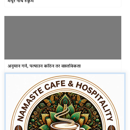
मयूर नाँच रुकुम
अनुमान गर्न, पत्याउन कठिन तर वास्तविकता