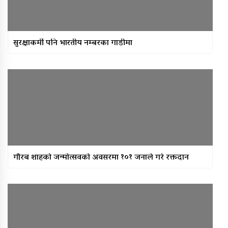
सुरक्षाकर्मी पनि भारतीय नम्बरका गाडीमा
गौरब शाहको जन्मोत्सवको अवसरमा १०१ जनाले गरे रक्तदान