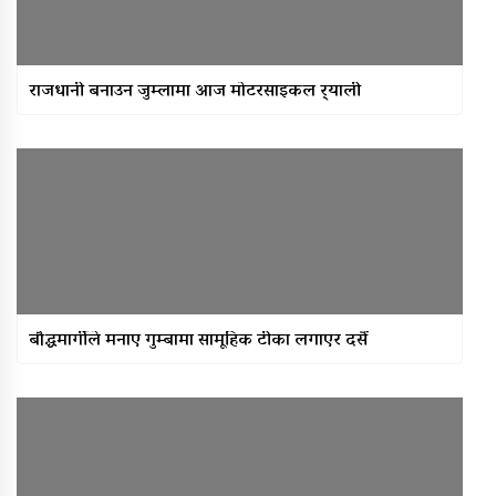
राजधानी बनाउन जुम्लामा आज मोटरसाइकल र्‍याली
बौद्धमार्गीले मनाए गुम्बामा सामूहिक टीका लगाएर दसैं