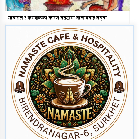
मोबाइल र फेसबुकका कारण बैतडीमा बालविवाह बढ्दो