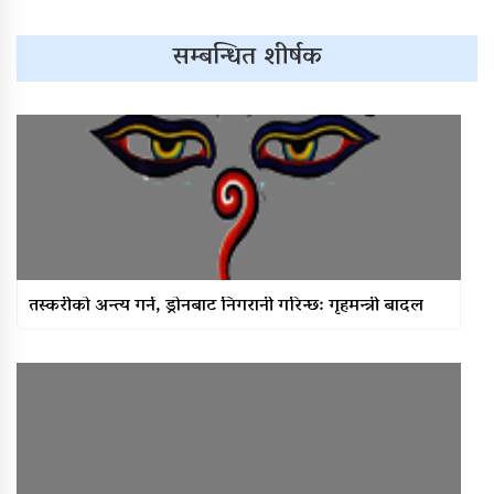
सम्बन्धित शीर्षक
तस्करीको अन्त्य गर्न, ड्रोनबाट निगरानी गरिन्छ: गृहमन्त्री बादल