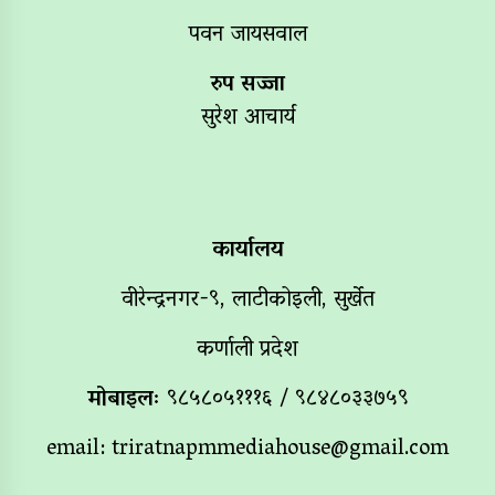
पवन जायसवाल
रुप सज्जा
सुरेश आचार्य
कार्यालय
वीरेन्द्रनगर-९, लाटीकोइली, सुर्खेत
कर्णाली प्रदेश
मोबाइलः
९८५८०५१११६ / ९८४८०३३७५९
email:
triratnapmmediahouse@gmail.com