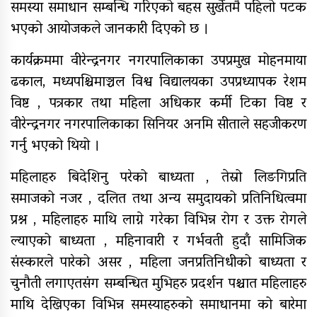
समस्या समाधान सम्बन्धि गरिएको बहस सुर्खेतमै पहिलो पटक
भएको आयोजकले जानकारी दिएको छ ।
नेपाल रेडक्रसका केन्द्रीय कोषाध्यक्ष
कार्यक्रममा वीरेन्द्रनगर नगरपालिकाका उपप्रमुख मोहनमाया
कर्माचार्यद्वारा बाँके शाखामा भेटघाट
ढकाल, मध्यपश्चिमाञ्चल विश्व विद्यालयका उपप्रध्यापक रेशम
विष्ट , पत्रकार तथा महिला अधिकार कर्मी टिका विष्ट र
वीरेन्द्रनगर नगरपालिकाका सिनियर अनमि सीताले सहजीकरण
नेपालका सर्वाधिक स्वयंसेवी शतक
गर्नु भएको थियो ।
रक्तदाता कर्माचार्यद्वारा मुगुमा १८७औं
पटकको रक्तदान
महिलाहरु बिदेशिनु परेको बाध्यता , तेस्रो लिङगिप्रति
समाजको नजर , दलित तथा अन्य समुदायको प्रतिनिधित्वमा
प्रश्न , महिलाहरु माथि लाग्ने गरेका विभिन्न रोग र उक्त रोगले
ल्याएको बाध्यता , महिनावारी र गर्भवती हुदाँ सामिजिक
संस्कारले पारेको असर , महिला जनप्रतिनिधीको बाध्यता र
चुनौती लगाएतसंग सम्बन्धित मुभिहरु प्रदर्शन पश्चात महिलाहरु
माथि देखिएका विभिन्न समस्याहरुको समाधानमा को बारेमा