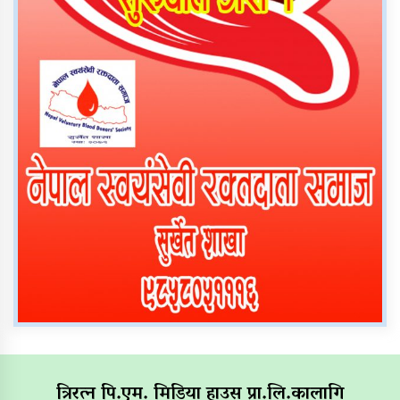
त्रिरत्न पि.एम. मिडिया हाउस प्रा.लि.कालागि