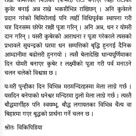
राखी चामलको पिठोको (यःमरी) रोटी बनाएर त्यही रोटीको
कुवेर बनाई अन्न राख्ने भकारीभित्र राखिछन् । अनि कुवेरले
प्रदान गरेको बिमिरोलाई पनि त्यहीं विधिपूर्वक स्थापना गरी
चार दिनसम्म छोपेर राखी पूजा गरिन् । अनि अन्न, धन र योमरी
दान गरिन् । यसरी कुबेरको आराधना र पूजा गरेकाले त्यसको
प्रभावले सुचन्द्रको घरमा धन सम्पत्तिको बृद्धि हुनगई दैनिक
आम्दानीमा बढोत्तरी हुनगयो । त्यसै बेलादेखि धान्यपूर्णिमाका
दिन योमरी बनाएर कुबेर र लक्ष्मीको पूजा गरी पर्व मनाउने
चलन चलेको विश्वास छ ।
यःमरी पुन्हीका दिन विभिन्न मठमन्दिरहरूमा मेला लाग्ने गर्छ ।
यसदिन बनेपाको धनेश्वर मन्दिरमा ठुलो मेला लाग्ने गर्छ । त्यस्तै
बौद्धमार्गीहरु पनि स्वयम्भू, बौद्ध लगायतका विभिन्न चैत्य वा
बिहारमा गएर बुद्धको प्रार्थना गर्ने चलन छ ।
श्रोतः विकिपिडिया