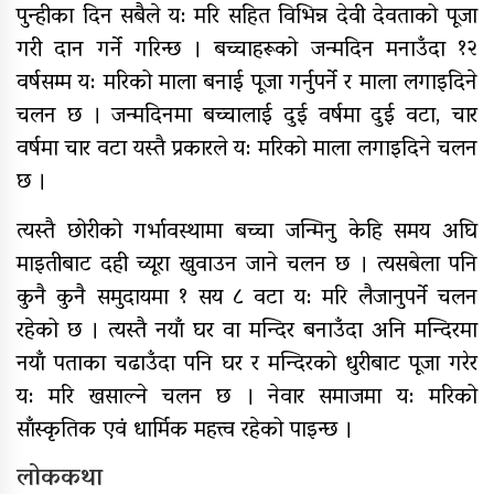
पुन्हीका दिन सबैले य: मरि सहित विभिन्न देवी देवताको पूजा
गरी दान गर्ने गरिन्छ । बच्चाहरूको जन्मदिन मनाउँदा १२
वर्षसम्म य: मरिको माला बनाई पूजा गर्नुपर्ने र माला लगाइदिने
चलन छ । जन्मदिनमा बच्चालाई दुई वर्षमा दुई वटा, चार
वर्षमा चार वटा यस्तै प्रकारले य: मरिको माला लगाइदिने चलन
छ ।
त्यस्तै छोरीको गर्भावस्थामा बच्चा जन्मिनु केहि समय अघि
माइतीबाट दही च्यूरा खुवाउन जाने चलन छ । त्यसबेला पनि
कुनै कुनै समुदायमा १ सय ८ वटा य: मरि लैजानुपर्ने चलन
रहेको छ । त्यस्तै नयाँ घर वा मन्दिर बनाउँदा अनि मन्दिरमा
नयाँ पताका चढाउँदा पनि घर र मन्दिरको धुरीबाट पूजा गरेर
य: मरि खसाल्ने चलन छ । नेवार समाजमा य: मरिको
साँस्कृतिक एवं धार्मिक महत्त्व रहेको पाइन्छ ।
लोककथा