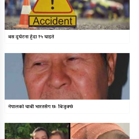
बस दुर्घटना हुँदा १५ घाइते
नेपालको चाबी भारतसँग छः बिजुक्छे