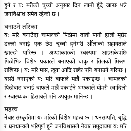
हुने र य: मरीको चुच्चो अनुसार दिन लामो हुँदै जान्छ भन्ने
जनविश्वाश समेत रहेको छ ।
बनाउने तरिका
य: मरि बनाउँदा चामलको पिठोमा तातो पानी हाली मुछेर
डल्लो बनाई एक छेउ चुच्चो हुनेगरी औंलाको सहायताले
खाल्डो पारिन्छ । अण्डाकारको स्वरूपमा आइसकेपछि
पिठोभित्र विशेष प्रकारले बनाएको चाकु र तिलको मिश्रण
राखिन्छ । य: मरि मास, खुवा आदि राखेर पनि बनाउने गरिन्छ ।
यसरी बनाएको य: मरि बाफले मात्रै पकाइन्छ । चामलको
पिठोबाट बनाई बाफले मात्रै पकाईने भएकाले योमरी स्वादिलो
र स्वास्थ्यका हिसाबले पनि उपयुक्त मानिन्छ ।
महत्त्व
नेवार संस्कृतिमा य: मरिको विशेष महत्त्व छ । धनसम्पत्ति, बृद्धि
र धनधान्यले भरिपूर्ण हुने जनविश्वासले नेवार समुदायमा य: मरि