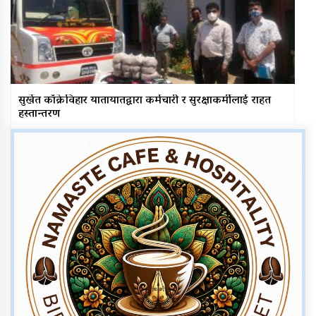
सुर्खेत काँक्रेविहार यातायातद्वारा कर्मचारी र सुरक्षाकर्मीलाई राहत
हस्तान्तरण