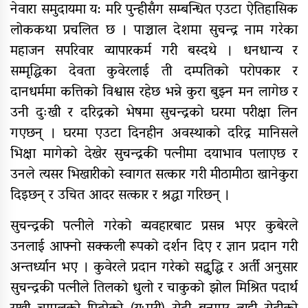
नेवारा समुदायमा य: मरि पुन्हीसँग सम्बन्धित एउटा ऐतिहासिक
लोककथा प्रचलित छ । पाञ्चाल देशमा सुचन्द्र नाम गरेका
महाजन सपरिवार व्यापारकर्म गरी बस्दथे । धनधान्य र
सम्मृद्धिका देवता कुवेरलाई ती दम्पतिको परोपकार र
दानधर्ममा कत्तिको विश्वास रहेछ भन्ने कुरा बुझ्न मन लागेछ र
उनी दुःखी र दरिद्रको भेषमा सुचन्द्रको घरमा परीक्षा लिन
गएछन् । घरमा एउटा दिनहीन अवस्थाको दरिद्र मानिसले
भिक्षा मागेको देखेर सुचन्द्रकी पत्नीमा दयाभाव पलाएछ र
उनले त्यसर भिखारीको स्वागत सत्कार गरी मीठामीठा खानेकुरा
दिइछन् र उचित आदर सत्कार र श्रद्धा गरिछन् ।
सुचन्द्रकी पत्नीले गरेको व्यवहारबाट प्रसन्न भएर कुबेरले
उनलाई आफ्नो सक्कली रूपको दर्शन दिए र ज्ञान प्रदान गरी
अन्तर्ध्यान भए । कुवेरले प्रदान गरेको सद्बुद्धि र अर्ती अनुसार
सुचन्द्रकी पत्नीले तिलको धुलो र चाकुको झोल मिश्रित पदार्थ