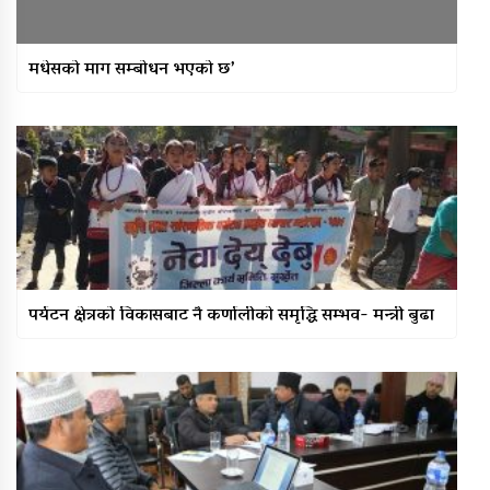
मधेसको माग सम्बोधन भएको छ’
पर्यटन क्षेत्रको विकासबाट नै कर्णालीको समृद्धि सम्भव- मन्त्री बुढा