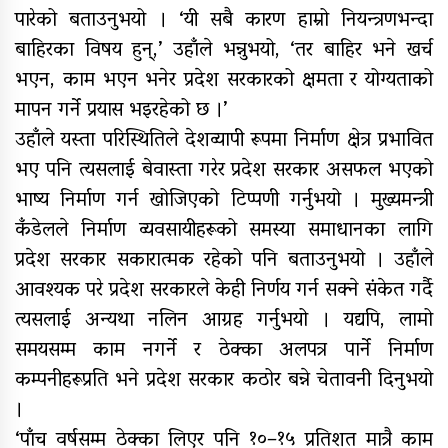
पारेको बताउनुभयो । ‘यी सबै कारण हाम्रो नियन्त्रणभन्दा
बाहिरका विषय हुन्,’ उहाँले भन्नुभयो, ‘तर बाहिर भने खर्च
भएन, काम भएन भनेर प्रदेश सरकारको क्षमता र योग्यताको
मापन गर्ने प्रयास भइरहेको छ ।’
उहाँले यस्ता परिस्थितिले देशव्यापी रूपमा निर्माण क्षेत्र प्रभावित
भए पनि त्यसलाई बेवास्ता गरेर प्रदेश सरकार असफल भएको
भाष्य निर्माण गर्न खोजिएको टिप्पणी गर्नुभयो । मुख्यमन्त्री
कँडेलले निर्माण व्यवसायीहरूको समस्या समाधानका लागि
प्रदेश सरकार सकारात्मक रहेको पनि बताउनुभयो । उहाँले
आवश्यक परे प्रदेश सरकारले केही निर्णय गर्न सक्ने संकेत गर्दै
त्यसलाई अन्यथा नलिन आग्रह गर्नुभयो । यद्यपि, लामो
समयसम्म काम नगर्ने र ठेक्का अलपत्र पार्ने निर्माण
कम्पनीहरूप्रति भने प्रदेश सरकार कठोर बन्ने चेतावनी दिनुभयो
।
‘पाँच वर्षसम्म ठेक्का लिएर पनि १०–१५ प्रतिशत मात्रै काम