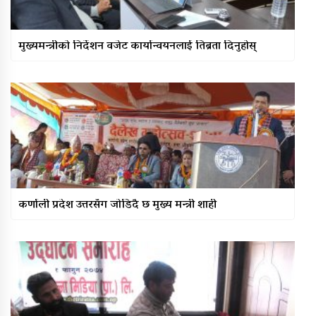
मुख्यमन्त्रीको निर्देशन वजेट कार्यान्वयनलाई तिब्रता दिनुहोस्
कर्णाली प्रदेश उत्तरसँग जोडिदै छ मुख्य मन्त्री शाही