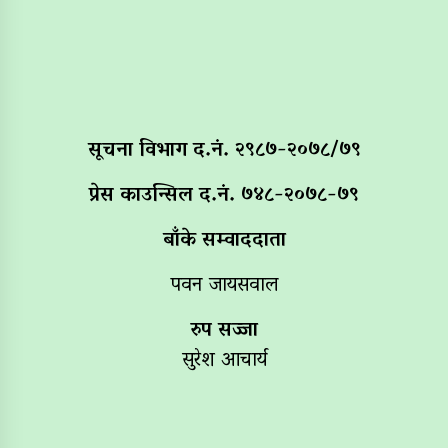
सूचना विभाग द‌.नं. २९८७-२०७८/७९
प्रेस काउन्सिल द.नं. ७४८-२०७८-७९
बाँके सम्वाददाता
पवन जायसवाल
रुप सज्जा
सुरेश आचार्य