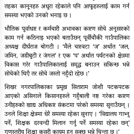
तहका कानूनहरु अधुरा रहेकाले पनि आफूहरुलाई काम गर्न
समस्या भएको उनको भनाइ छ ।
भौतिक पूर्वाधार र कर्मचारी अभावका कारण सोचे अनुसारको
काम गर्न कठिनाइ भएको बताउँछन् पूर्वीचौकी गाउँपालिका
अध्यक्ष दीर्घराज बोगटी । ‘मैले चारवटा ‘ज’ अर्थात ‘जल,
जमिन, जडीबुटी र जंगल’ र एक ‘प’ अर्थात पर्यटनको क्षेत्रमा
विकास गरेर गाउँपालिकालाई समृद्ध बनाउन सकिन्छ भन्ने
सोचेको थिएँ तर सोचे जस्तो नहुँदो रहेछ ।’
शिखर नगरपालिकाका प्रमुख सिताराम जोशी पटकपटक
आएको असिनाले किसानहरुले गहुँबाली नष्ट गरेका कारण
उनीहरुको खाद्य अधिकार संकटमा परेको समस्या सुनाउँछन् ।
उनले शिक्षा क्षेत्रमा धेरै समस्या रहेका सुनाए । ‘विद्यालय गाभ्नु
पर्ने, शिक्षक दरवन्दी मिलान गर्नु पर्ने समस्या रहेका छन्’
गुणस्तरीय शिक्षा कसरी कायम हुन सक्छ भन्ने चिन्ता छ ।’