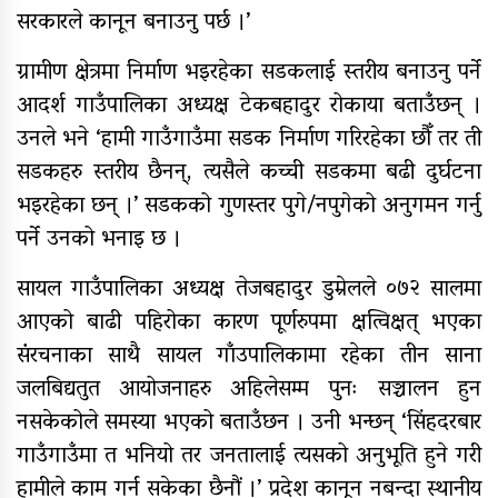
सरकारले कानून बनाउनु पर्छ ।’
ग्रामीण क्षेत्रमा निर्माण भइरहेका सडकलाई स्तरीय बनाउनु पर्ने
आदर्श गाउँपालिका अध्यक्ष टेकबहादुर रोकाया बताउँछन् ।
उनले भने ‘हामी गाउँगाउँमा सडक निर्माण गरिरहेका छौँ तर ती
सडकहरु स्तरीय छैनन्, त्यसैले कच्ची सडकमा बढी दुर्घटना
भइरहेका छन् ।’ सडकको गुणस्तर पुगे/नपुगेको अनुगमन गर्नु
पर्ने उनको भनाइ छ ।
सायल गाउँपालिका अध्यक्ष तेजबहादुर डुम्रेलले ०७२ सालमा
आएको बाढी पहिरोका कारण पूर्णरुपमा क्षत्विक्षत् भएका
संंरचनाका साथै सायल गाँउपालिकामा रहेका तीन साना
जलबिद्यतुत आयोजनाहरु अहिलेसम्म पुनः सञ्चालन हुन
नसकेकोले समस्या भएको बताउँछन । उनी भन्छन् ‘सिंहदरबार
गाउँगाउँमा त भनियो तर जनतालाई त्यसको अनुभूति हुने गरी
हामीले काम गर्न सकेका छैनौं ।’ प्रदेश कानून नबन्दा स्थानीय