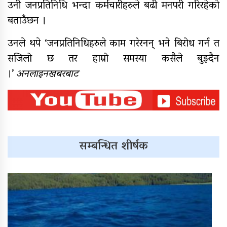
उनी जनप्रतिनिधि भन्दा कर्मचारीहरुले बढी मनपरी गरिरहेको
बताउँछन ।
उनले थपे ‘जनप्रतिनिधिहरुले काम गरेरनन् भने बिरोध गर्न त
सजिलो छ तर हाम्रो समस्या कसैले बुझ्दैन
।’
अनलाइनखबरबाट
सम्बन्धित शीर्षक