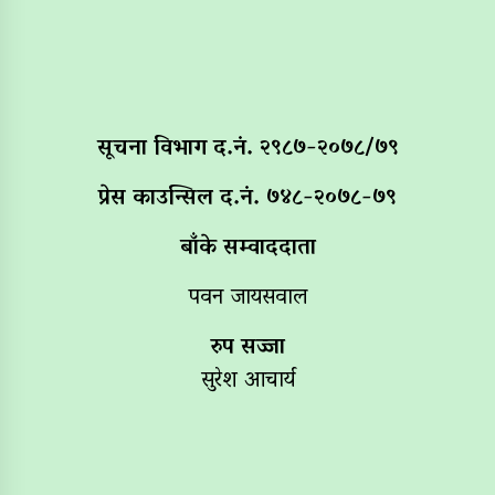
सूचना विभाग द‌.नं. २९८७-२०७८/७९
प्रेस काउन्सिल द.नं. ७४८-२०७८-७९
बाँके सम्वाददाता
पवन जायसवाल
रुप सज्जा
सुरेश आचार्य