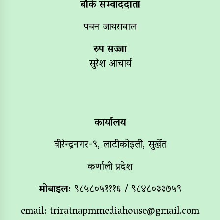
बाँके सम्वाददाता
पवन जायसवाल
रुप सज्जा
सुरेश आचार्य
कार्यालय
वीरेन्द्रनगर-९, लाटीकोइली, सुर्खेत
कर्णाली प्रदेश
मोबाइलः
९८५८०५१११६ / ९८४८०३३७५९
email:
triratnapmmediahouse@gmail.com