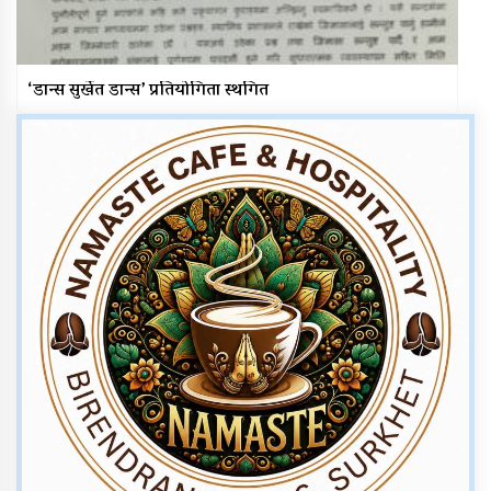
‘डान्स सुर्खेत डान्स’ प्रतियोगिता स्थगित