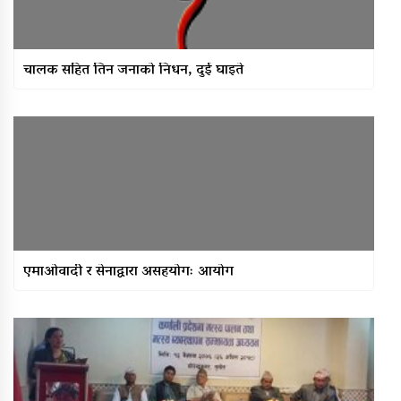
चालक सहित तिन जनाको निधन, दुई घाइते
एमाओवादी ‍र सेनाद्वारा असहयोगः आयोग