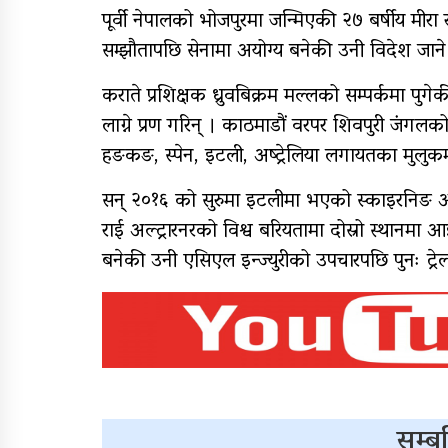
पूर्वी नेपालको भोजपुरमा जन्मिएकी २७ बर्षीय मी
सम्झौतापछि सेनामा अयोग्य बनेकी उनी विदेश जा
कराते प्रशिक्षक ध्रुवबिक्रम मल्लको सम्पर्कमा पुगे
लाग्ने प्रण गरिन् । काठमाडौं वरपर शिवपुरी जंगलको
हङकङ, स्पेन, इटली, अष्ट्रेलिया लगायतका मुलु
सन् २०१६ को सुरुमा इटलीमा भएको स्काइरनिङ अल्ट्
राई अल्ट्रारनरको विश्व बरियतामा दोस्रो स्थानमा
बनेकी उनी एसिएल इन्ज्युरीको उपचारपछि पुनः ट्रे
सम्बन