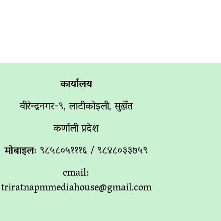
कार्यालय
वीरेन्द्रनगर-९, लाटीकोइली, सुर्खेत
कर्णाली प्रदेश
मोबाइलः
९८५८०५१११६ / ९८४८०३३७५९
email:
triratnapmmediahouse@gmail.com