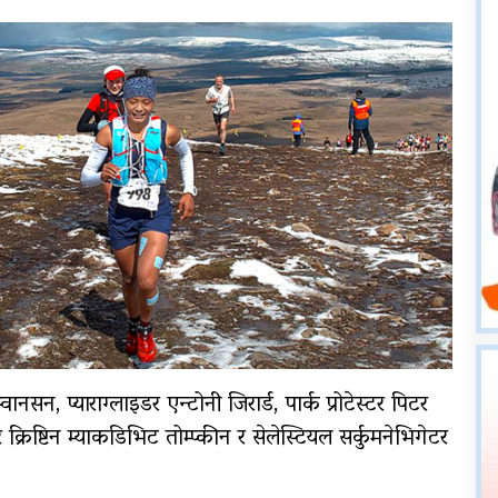
, प्याराग्लाइडर एन्टोनी जिरार्ड, पार्क प्रोटेस्टर पिटर
 क्रिष्टिन म्याकडिभिट तोम्प्कीन र सेलेस्टियल सर्कुमनेभिगेटर