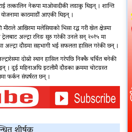
रा राई तत्कालिन नेकपा माओवादीकी लडाकु थिइन् । शान्ति
ने योजनामा काठमाडौं आएकी थिइन् ।
की मीराले आखिरमा मलेसियाको भिसा रद्ध गरी खेल क्षेत्रमा
 ट्रेलबाट अल्ट्रा रनिङ सुरु गरेकी उनले सन् २०१५ मा
कमा अल्ट्रा दौडमा सहभागी भई सफलता हासिल गरेकी छन् ।
रारेसमा दोस्रो स्थान हासिल गरेपछि निक्कै चर्चित बनेकी
 आइन् । दुई महिनाअघि इटलीमै दौडका क्रममा चोटग्रस्त
लमा फर्कन संघर्षरत छन् ।
्धित शीर्षक