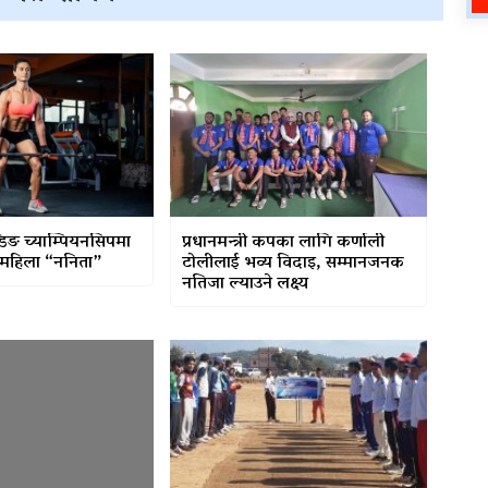
डिङ च्याम्पियनसिपमा
प्रधानमन्त्री कपका लागि कर्णाली
 महिला “ननिता”
टोलीलाई भव्य विदाइ, सम्मानजनक
नतिजा ल्याउने लक्ष्य