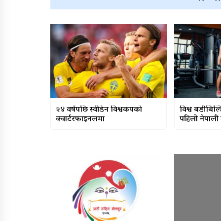
२४ वर्षपछि स्वीडेन विश्वकपको
विश्व बडीबिल्
क्वार्टरफाइनलमा
पहिलो नेपाली