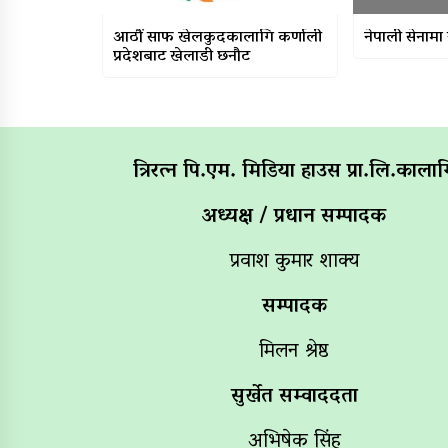
आठौं साफ खेलकुदकालागि कर्णाली
नेपाली सेनामा 
प्रदेशबाट खेलाडी छनौट
त्रिरत्न पि.एम. मिडिया हाउस प्रा.लि.कालाग
अध्यक्ष / प्रधान सम्पादक
प्रवाश कुमार शाक्य
सम्पादक
मिलन श्रेष्ठ
सुर्खेत सम्वाददता
अभिषेक सिंह