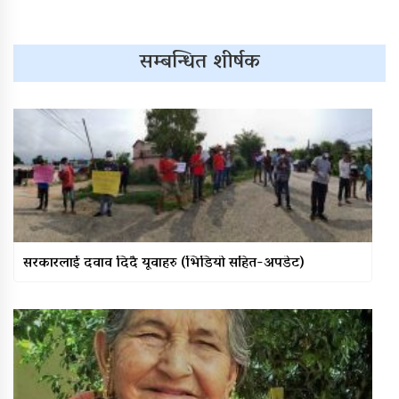
सम्बन्धित शीर्षक
सरकारलाई दवाव दिँदै यूवाहरु (भिडियो सहित-अपडेट)