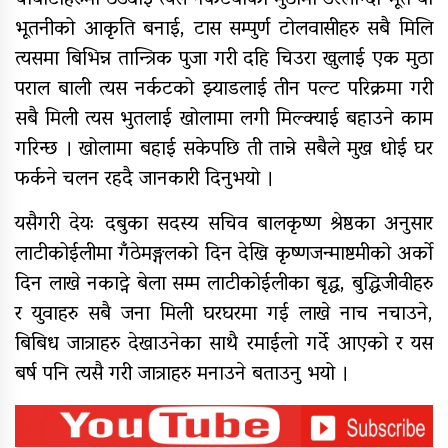
भूतनीको आकृति बनाई, टास सम्पुर्ण टोलवासीहरु सबै मिलि
त्यसमा बिभिन्न तान्त्रिक पुजा गरी दहि चिउरा खुलाई एक मुठा
पराल बाली त्यस नर्कटको झ्याडलाई तीन पल्ट परिक्रमा गरी
सबै मिली त्यस भुतलाई खोलामा लगी मिल्क्याई बहाउने काम
गरिन्छ । खोलामा बहाई सकेपछि ती तान्ने सबैले मुख धोई घर
फर्कने चलन रहदै जानकारी दिनुभयो ।
यसैगरी देयः दबुका सदस्य सचिव बालकृष्ण श्रेष्ठका अनुसार
लाटीकोईलीमा गँठेमङ्गलको दिन देखि कृष्णजन्माष्टमीको अर्को
दिन लाखे नकाट्ने बेला सम्म लाटीकोईलीका बृद्ध, बुद्धिजीवीहरु
र युवाहरु सबै जना मिली घरघरमा गई लाखे नाच नचाउने,
बिबिध जात्राहरु देखाउनेका साथै रमाईलो गर्दे आएको र यस
बर्ष पनि त्यसै गरी जात्राहरु मनाउने बताउनु भयो ।