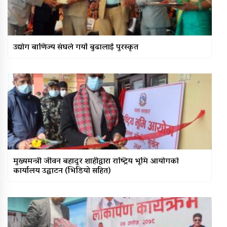
उद्योग बाणिज्य संघले गर्यो बुढालाई पुरस्कृत
मुख्यमन्त्री जीवन बहादुर शाहीद्वारा राष्ट्रिय भूमि आयोगको
कार्यालय उद्घाटन (भिडियो सहित)