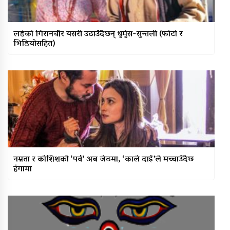
लडेको गिरानचौर यसरी उठाउँदैछन् धुर्मुस-सुन्तली (फोटो र
भिडियोसहित)
नम्रता र कोशिशको ‘पर्व’ अब जेठमा, ‘काले दाई’ले मच्चाउँदैछ
हंगामा