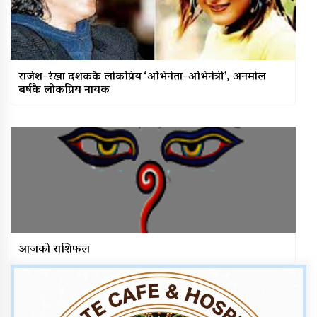
राजेश-रेखा दशककै लोकप्रिय ‘अभिनेता-अभिनेत्री’, अनमोल
बर्षकै लोकप्रिय नायक
आजको राशिफल