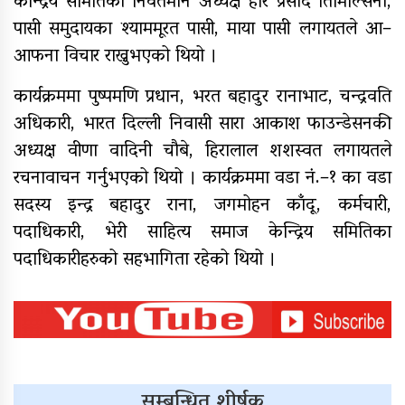
केन्द्रिय समितिका निर्वतमान अध्यक्ष हरि प्रसाद तिमिल्सिना,
पासी समुदायका श्याममूरत पासी, माया पासी लगायतले आ–
आफना विचार राख्नुभएको थियो ।
कार्यक्रममा पुष्पमणि प्रधान, भरत बहादुर रानाभाट, चन्द्रवति
अधिकारी, भारत दिल्ली निवासी सारा आकाश फाउन्डेसनकी
अध्यक्ष वीणा वादिनी चौबे, हिरालाल शशस्वत लगायतले
रचनावाचन गर्नुभएको थियो । कार्यक्रममा वडा नं.–१ का वडा
सदस्य इन्द्र बहादुर राना, जगमोहन काँदू, कर्मचारी,
पदाधिकारी, भेरी साहित्य समाज केन्द्रिय समितिका
पदाधिकारीहरुको सहभागिता रहेको थियो ।
सम्बन्धित शीर्षक