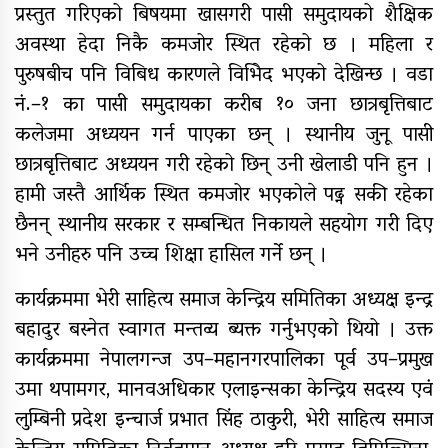
प्रस्तुत गरिएको बिषयमा खासगरी पासी समुदायको शैक्षिक
अवस्था हेदा निकै कमजोर स्थित रहेको छ । महिला र
पुरुषबीच पनि विबिध कारणले विभिेद भएको देखिन्छ । वडा
नं.–१ का पासी समुदायका करीब १० जना छात्रबृत्तिबाट
कलेजमा अध्ययन गर्न पाएका छन् । स्थानीय जुनू पासी
छात्रबृत्तिबाट अध्ययन गरी रहेको छिन् उनी खेलाडी पनि हुन ।
हामी जस्तै आर्थिक स्थित कमजोर भएकोले पढ्न सकी रहेका
छैनन् स्थानीय सरकार र सम्बन्धित निकायले सहयोग गरी दिए
भने उनीहरु पनि उच्च शिक्षा हासिल गर्ने छन् ।
कार्यक्रममा भेरी साहित्य समाज केन्द्रिय समितिका अध्यक्ष इन्द्र
बहादुर बस्नेत स्वागत मन्तव्य ब्यक्त गर्नुभएको थियो । उक्त
कार्यक्रममा नेपालगन्ज उप–महानगरपालिका पूर्व उप–प्रमुख
उमा थपामगर, मानवअधिकार एलाइन्सका केन्द्रिय सदस्य एवं
लुम्बिनी प्रदेश इन्चार्ज प्रभात सिंह ठाकुरी, भेरी साहित्य समाज