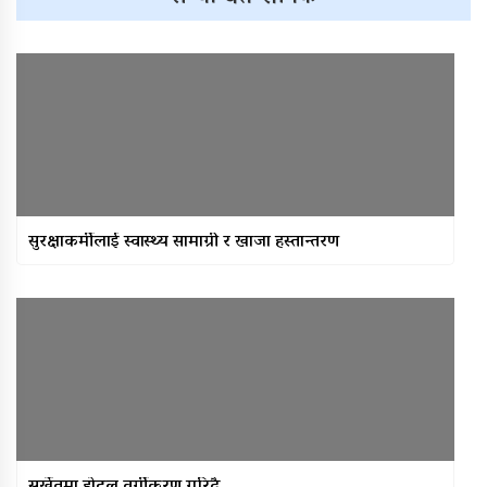
सुरक्षाकर्मीलाई स्वास्थ्य सामाग्री र खाजा हस्तान्तरण