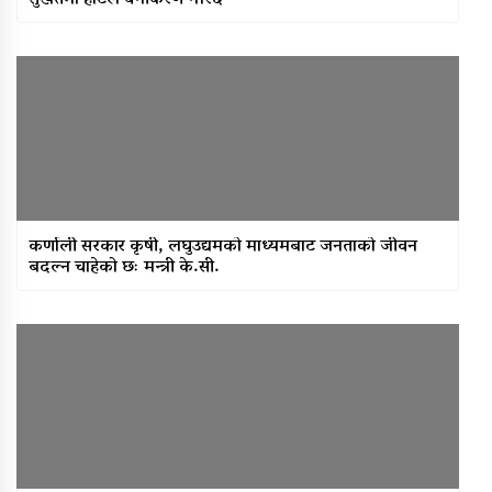
सुर्खेतमा होटल वर्गीकरण गरिदै
कर्णाली सरकार कृषी, लघुउद्यमको माध्यमबाट जनताको जीवन
बदल्न चाहेको छः मन्त्री के.सी.