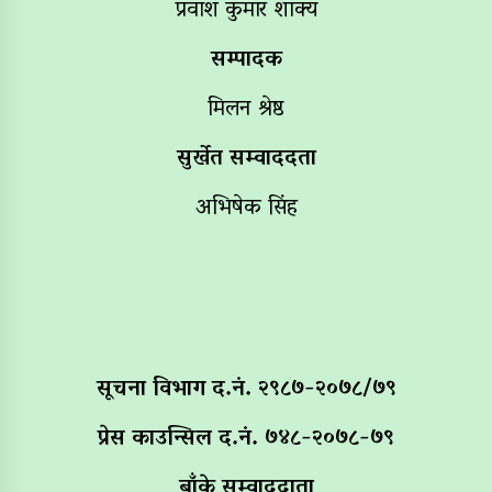
प्रवाश कुमार शाक्य
सम्पादक
मिलन श्रेष्ठ
सुर्खेत सम्वाददता
अभिषेक सिंह
सूचना विभाग द‌.नं. २९८७-२०७८/७९
प्रेस काउन्सिल द.नं. ७४८-२०७८-७९
बाँके सम्वाददाता