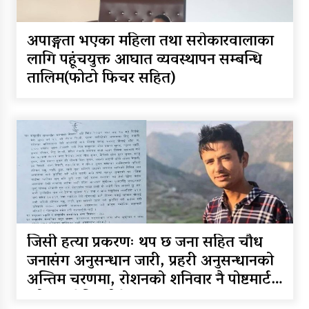
अपाङ्गता भएका महिला तथा सरोकारवालाका
लागि पहूंचयुक्त आघात व्यवस्थापन सम्बन्धि
तालिम(फोटो फिचर सहित)
जिसी हत्या प्रकरणः थप छ जना सहित चौध
जनासंग अनुसन्धान जारी, प्रहरी अनुसन्धानको
अन्तिम चरणमा, रोशनको शनिवार नै पोष्टमार्टम
गरि अन्त्येष्टि गरिने