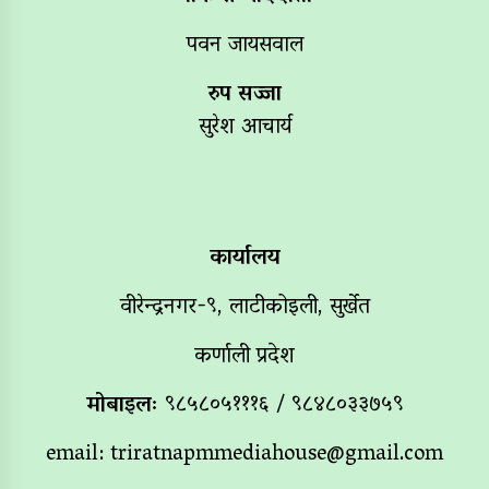
पवन जायसवाल
रुप सज्जा
सुरेश आचार्य
कार्यालय
वीरेन्द्रनगर-९, लाटीकोइली, सुर्खेत
कर्णाली प्रदेश
मोबाइलः
९८५८०५१११६ / ९८४८०३३७५९
email:
triratnapmmediahouse@gmail.com